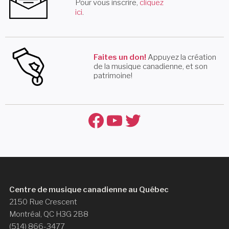
Pour vous inscrire,
cliquez
ici
.
Faites un don!
Appuyez la création
de la musique canadienne, et son
patrimoine!
Facebook
YouTube
Twitter
Centre de musique canadienne au Québec
2150 Rue Crescent
Montréal, QC H3G 2B8
(514) 866-3477