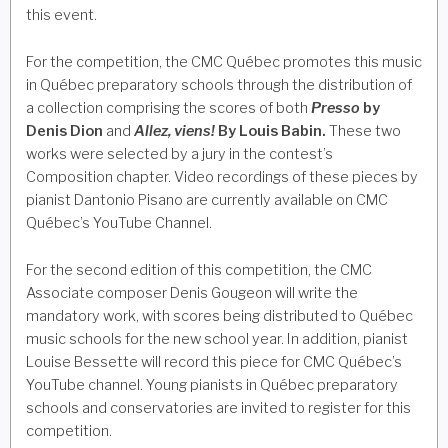
this event.
For the competition, the CMC Québec promotes this music
in Québec preparatory schools through the distribution of
a collection comprising the scores of both
Presso
by
Denis Dion
and
Allez, viens!
By Louis Babin.
These two
works were selected by a jury in the contest’s
Composition chapter. Video recordings of these pieces by
pianist Dantonio Pisano are currently available on CMC
Québec’s YouTube Channel.
For the second edition of this competition, the CMC
Associate composer Denis Gougeon will write the
mandatory work, with scores being distributed to Québec
music schools for the new school year. In addition, pianist
Louise Bessette will record this piece for CMC Québec’s
YouTube channel. Young pianists in Québec preparatory
schools and conservatories are invited to register for this
competition.