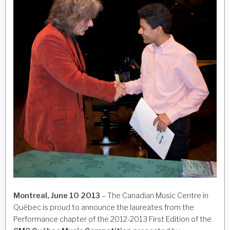
Montreal, June 10 2013
– The Canadian Music Centre in
Québec is proud to announce the laureates from the
Performance chapter of the 2012-2013 First Edition of the