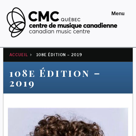
Skip
to
Menu
content
Centre de musique
canadienne au Québec
ACCUEIL
108E ÉDITION – 2019
108e Édition –
2019