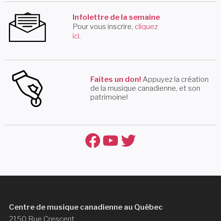
Infolettre de la semaine
Pour vous inscrire,
cliquez
ici
.
Faites un don!
Appuyez la création
de la musique canadienne, et son
patrimoine!
Facebook
YouTube
Twitter
Centre de musique canadienne au Québec
2150 Rue Crescent