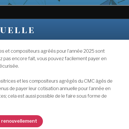
nuelle
ces et compositeurs agréés pour l’année 2025 sont
ez pas encore fait, vous pouvez facilement payer en
sécurisée.
positrices et les compositeurs agrégés du CMC âgés de
enus de payer leur cotisation annuelle pour l’année en
s; cela est aussi possible de le faire sous forme de
re renouvellement