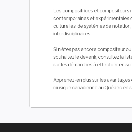
Les compositrices et compositeurs m
contemporaines et expérimentales qui
culturelles, de systèmes de notation,
interdisciplinaires.
Si n’êtes pas encore compositeur o
souhaitez le devenir, consultez la li
sur les démarches à effectuer en su
Apprenez-en plus sur les avantages q
musique canadienne au Québec en s