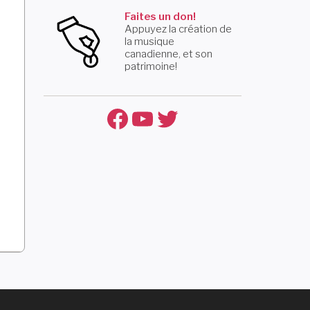
Faites un don!
Appuyez la création de
la musique
canadienne, et son
patrimoine!
Facebook
YouTube
Twitter