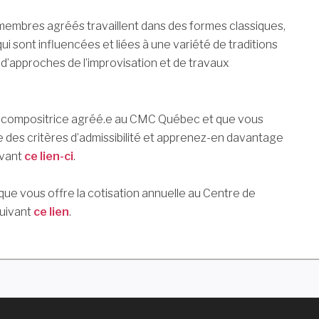
embres agréés travaillent dans des formes classiques,
 sont influencées et liées à une variété de traditions
 d’approches de l’improvisation et de travaux
u compositrice agréé.e au CMC Québec et que vous
ste des critères d’admissibilité et apprenez-en davantage
ivant
ce lien-ci
.
ue vous offre la cotisation annuelle au Centre de
uivant
ce lien
.