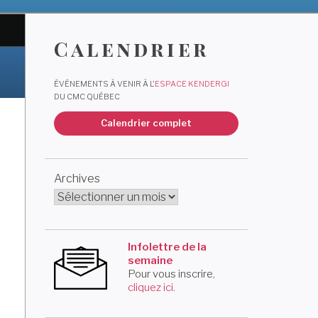
Calendrier
ÉVÉNEMENTS À VENIR À L'
ESPACE KENDERGI
DU CMC QUÉBEC
Calendrier complet
Archives
Infolettre de la
semaine
Pour vous inscrire,
cliquez ici
.