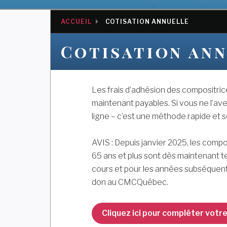
ACCUEIL
COTISATION ANNUELLE
Cotisation an
Les frais d’adhésion des compositri
maintenant payables. Si vous ne l’av
ligne – c’est une méthode rapide et 
AVIS : Depuis janvier 2025, les com
65 ans et plus sont dès maintenant t
cours et pour les années subséquente
don au CMCQuébec.
Cliquez ici pour compléter vot