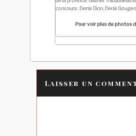
de la province. Gabriel Thibaudeau
concours : Denis Dion, Denis Gougeo
Pour voir plus de photos 
Laisser un commen