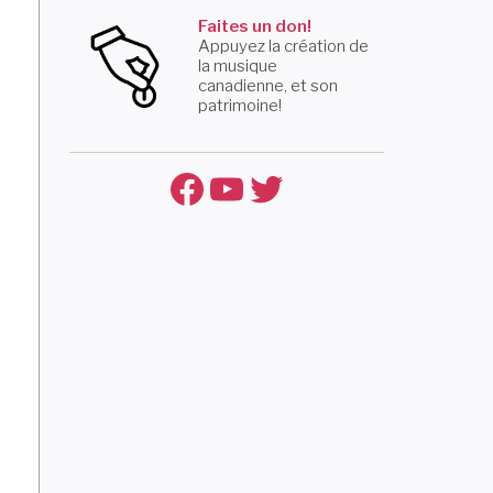
Faites un don!
Appuyez la création de
la musique
canadienne, et son
patrimoine!
Facebook
YouTube
Twitter