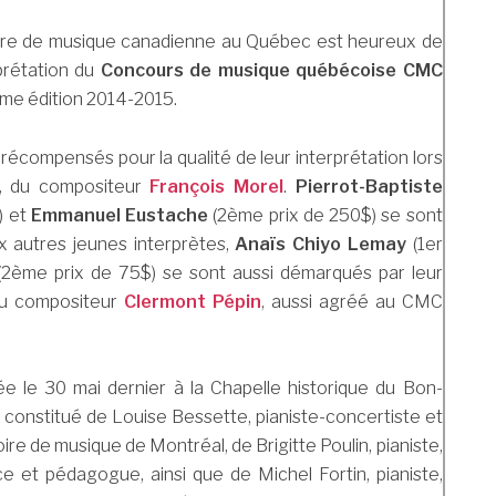
re de musique canadienne au Québec est heureux de
rprétation du
Concours de musique québécoise CMC
ème édition 2014-2015.
 récompensés pour la qualité de leur interprétation lors
, du compositeur
François Morel
.
Pierrot-Baptiste
) et
Emmanuel Eustache
(2ème prix de 250$) se sont
ux autres jeunes interprètes,
Anaïs Chiyo Lemay
(1er
2ème prix de 75$) se sont aussi démarqués par leur
u compositeur
Clermont Pépin
, aussi agréé au CMC
ée le 30 mai dernier à la Chapelle historique du Bon-
 constitué de Louise Bessette, pianiste-concertiste et
e de musique de Montréal, de Brigitte Poulin, pianiste,
e et pédagogue, ainsi que de Michel Fortin, pianiste,