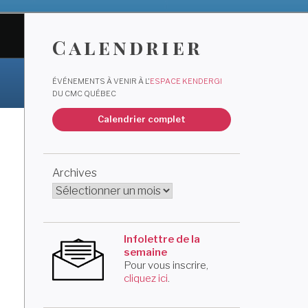
Calendrier
ÉVÉNEMENTS À VENIR À L'
ESPACE KENDERGI
DU CMC QUÉBEC
Calendrier complet
Archives
Infolettre de la
semaine
Pour vous inscrire,
cliquez ici
.