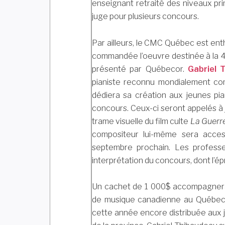
enseignant retraité des niveaux prima
juge pour plusieurs concours.
Par ailleurs, le CMC Québec est ent
commandée l’oeuvre destinée à la 
présenté par Québecor.
Gabriel 
pianiste reconnu mondialement co
dédiera sa création aux jeunes pian
concours. Ceux-ci seront appelés à
trame visuelle du film culte
La Guerr
compositeur lui-même sera acces
septembre prochain. Les professeu
interprétation du concours, dont l’ép
Un cachet de 1 000$ accompagnera
de musique canadienne au Québec fe
cette année encore distribuée aux 