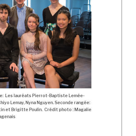
e: Les lauréats Pierrot-Baptiste Lemée-
Chiyo Lemay, Nyna Nguyen. Seconde rangée:
in et Brigitte Poulin. Crédit photo : Magalie
agenais