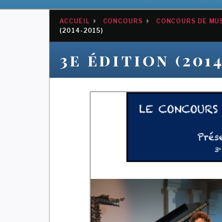
ACCUEIL
CONCOURS
CONCOURS DE MU
(2014-2015)
3e édition (2014