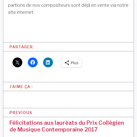
partions de nos compositeurs sont déjà en vente via notre
site internet.
PARTAGER:
Plus
J’AIME ÇA :
N
PREVIOUS
a
Félicitations aux lauréats du Prix Collégien
de Musique Contemporaine 2017
v