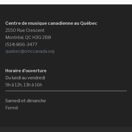
Centre de musique canadienne au Québec
2150 Rue Crescent
Montréal, QC H3G 2B8
(514) 866-3477
quebec@cmccanada.org
Horaire d’ouverture
Du lundi au vendredi
9h à 12h, 13h à 16h
Samedi et dimanche
Fermé