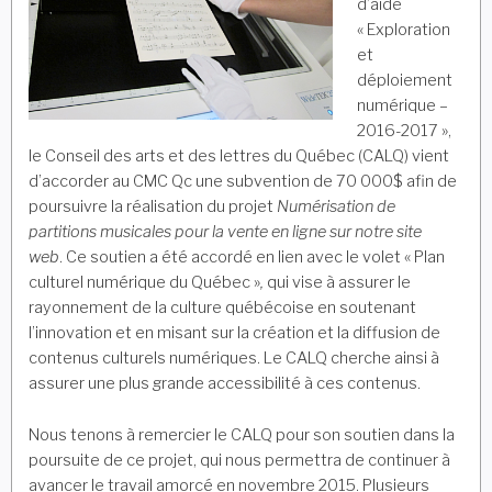
d’aide
« Exploration
et
déploiement
numérique –
2016-2017 »,
le Conseil des arts et des lettres du Québec (CALQ) vient
d’accorder au CMC Qc une subvention de 70 000$ afin de
poursuivre la réalisation du projet
Numérisation de
partitions musicales pour la vente en ligne sur notre site
web
. Ce soutien a été accordé en lien avec le volet « Plan
culturel numérique du Québec »
,
qui vise à assurer le
rayonnement de la culture québécoise en soutenant
l’innovation et en misant sur la création et la diffusion de
contenus culturels numériques. Le CALQ cherche ainsi à
assurer une plus grande accessibilité à ces contenus.
Nous tenons à remercier le CALQ pour son soutien dans la
poursuite de ce projet, qui nous permettra de continuer à
avancer le travail amorcé en novembre 2015. Plusieurs