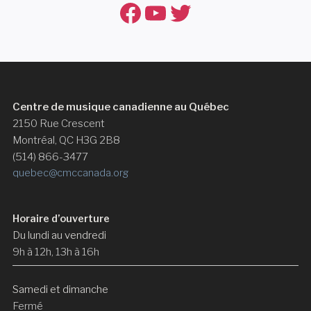
Facebook
YouTube
Twitter
Centre de musique canadienne au Québec
2150 Rue Crescent
Montréal, QC H3G 2B8
(514) 866-3477
quebec@cmccanada.org
Horaire d’ouverture
Du lundi au vendredi
9h à 12h, 13h à 16h
Samedi et dimanche
Fermé