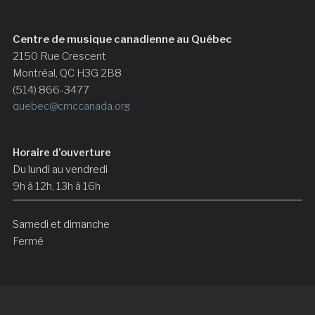
Centre de musique canadienne au Québec
2150 Rue Crescent
Montréal, QC H3G 2B8
(514) 866-3477
quebec@cmccanada.org
Horaire d’ouverture
Du lundi au vendredi
9h à 12h, 13h à 16h
Samedi et dimanche
Fermé