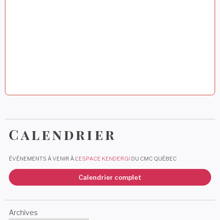
l
e
Calendrier
ÉVÉNEMENTS À VENIR À L'
ESPACE KENDERGI
DU CMC QUÉBEC
Calendrier complet
Archives