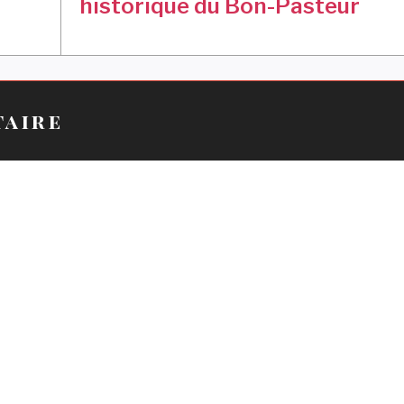
historique du Bon-Pasteur
taire