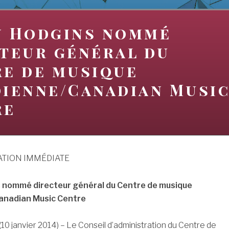
n Hodgins nommé
teur général du
e de musique
ienne/Canadian Musi
re
ATION IMMÉDIATE
 nommé directeur général du Centre de musique
anadian Music Centre
 janvier 2014) – Le Conseil d’administration du Centre de