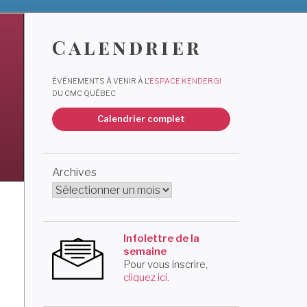
Calendrier
ÉVÉNEMENTS À VENIR À L'
ESPACE KENDERGI
DU CMC QUÉBEC
c
Calendrier complet
Archives
Infolettre de la
semaine
Pour vous inscrire,
cliquez ici
.