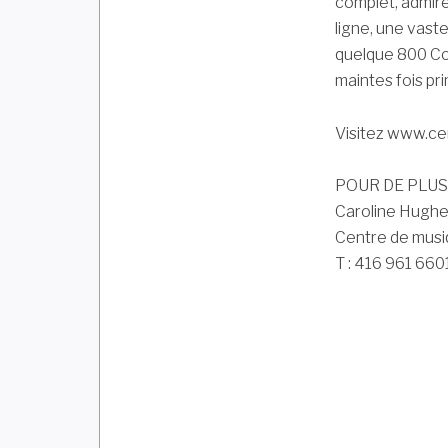
complet, admiré
ligne, une vas
quelque 800 Co
maintes fois pr
Visitez www.cen
POUR DE PLU
Caroline Hughe
Centre de musi
T : 416 961 660