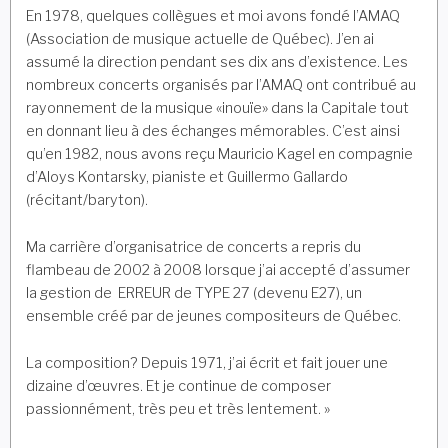
En 1978, quelques collègues et moi avons fondé l’AMAQ
(Association de musique actuelle de Québec). J’en ai
assumé la direction pendant ses dix ans d’existence. Les
nombreux concerts organisés par l’AMAQ ont contribué au
rayonnement de la musique «inouïe» dans la Capitale tout
en donnant lieu à des échanges mémorables. C’est ainsi
qu’en 1982, nous avons reçu Mauricio Kagel en compagnie
d’Aloys Kontarsky, pianiste et Guillermo Gallardo
(récitant/baryton).
Ma carrière d’organisatrice de concerts a repris du
flambeau de 2002 à 2008 lorsque j’ai accepté d’assumer
la gestion de ERREUR de TYPE 27 (devenu E27), un
ensemble créé par de jeunes compositeurs de Québec.
La composition? Depuis 1971, j’ai écrit et fait jouer une
dizaine d’œuvres. Et je continue de composer
passionnément, très peu et très lentement. »