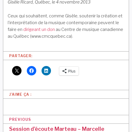
Gisèle Ricard, Québec, le 4 novembre 2013
Ceux qui souhaitent, comme Gisèle, soutenir la création et
l’interprétation de la musique contemporaine peuvent le
faire en
dirigeant un don
au Centre de musique canadienne
au Québec (www.cmcquebec.ca).
PARTAGER:
Plus
J’AIME ÇA :
N
PREVIOUS
a
Session d’écoute Marteau – Marcelle