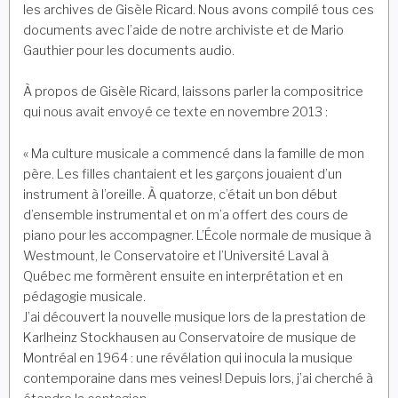
les archives de Gisèle Ricard. Nous avons compilé tous ces
documents avec l’aide de notre archiviste et de Mario
Gauthier pour les documents audio.
À propos de Gisèle Ricard, laissons parler la compositrice
qui nous avait envoyé ce texte en novembre 2013 :
« Ma culture musicale a commencé dans la famille de mon
père. Les filles chantaient et les garçons jouaient d’un
instrument à l’oreille. À quatorze, c’était un bon début
d’ensemble instrumental et on m’a offert des cours de
piano pour les accompagner. L’École normale de musique à
Westmount, le Conservatoire et l’Université Laval à
Québec me formèrent ensuite en interprétation et en
pédagogie musicale.
J’ai découvert la nouvelle musique lors de la prestation de
Karlheinz Stockhausen au Conservatoire de musique de
Montréal en 1964 : une révélation qui inocula la musique
contemporaine dans mes veines! Depuis lors, j’ai cherché à