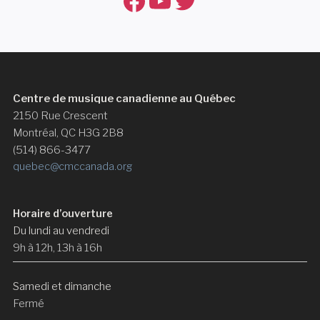
Facebook
YouTube
Twitter
Centre de musique canadienne au Québec
2150 Rue Crescent
Montréal, QC H3G 2B8
(514) 866-3477
quebec@cmccanada.org
Horaire d’ouverture
Du lundi au vendredi
9h à 12h, 13h à 16h
Samedi et dimanche
Fermé