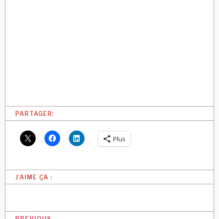
PARTAGER:
Plus
J’AIME ÇA :
PREVIOUS