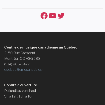
Facebook
YouTube
Twitter
Centre de musique canadienne au Québec
2150 Rue Crescent
Montréal, QC H3G 2B8
(514) 866-3477
quebec@cmccanada.org
Horaire d’ouverture
Du lundi au vendredi
9h à 12h, 13h à 16h