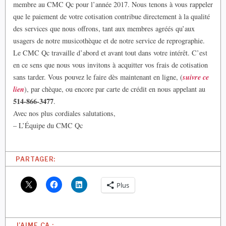
membre au CMC Qc pour l’année 2017. Nous tenons à vous rappeler
que le paiement de votre cotisation contribue directement à la qualité
des services que nous offrons, tant aux membres agréés qu’aux
usagers de notre musicothèque et de notre service de reprographie.
Le CMC Qc travaille d’abord et avant tout dans votre intérêt. C’est
en ce sens que nous vous invitons à acquitter vos frais de cotisation
suivre ce
sans tarder. Vous pouvez le faire dès maintenant en ligne, (
lien
), par chèque, ou encore par carte de crédit en nous appelant au
514-866-3477
.
Avec nos plus cordiales salutations,
– L’Équipe du CMC Qc
PARTAGER:
Plus
J’AIME ÇA :