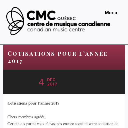
Skip
to
Menu
content
Centre de musique
canadienne au Québec
Cotisations pour l’année
2017
4
DÉC
2017
Cotisations pour l’année 2017
Chers membres agréés,
Certain.e.s parmi vous n’avez pas encore acquitté votre cotisation de