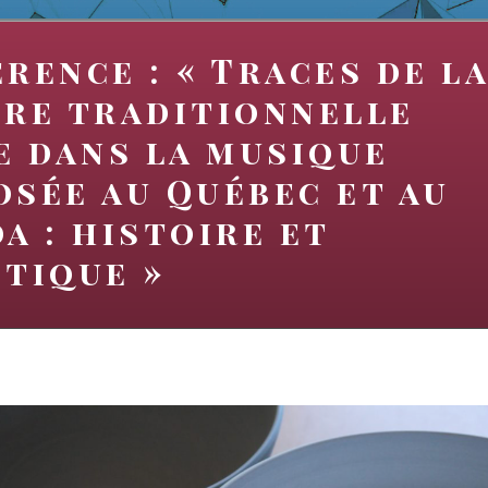
rence : « Traces de l
re traditionnelle
e dans la musique
sée au Québec et au
a : histoire et
tique »