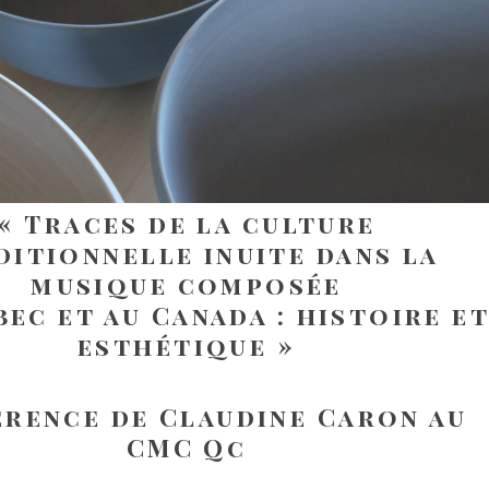
« Traces de la culture
ditionnelle inuite dans la
musique composée
bec et au Canada : histoire e
esthétique »
rence de Claudine Caron au
CMC Qc