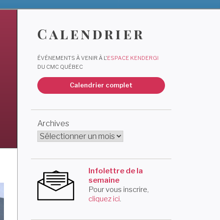
a
Calendrier
ÉVÉNEMENTS À VENIR À L'
ESPACE KENDERGI
DU CMC QUÉBEC
Calendrier complet
Archives
Infolettre de la
semaine
Pour vous inscrire,
cliquez ici
.