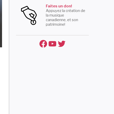
Faites un don!
Appuyez la création de
la musique
canadienne, et son
patrimoine!
Facebook
YouTube
Twitter
t