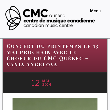
Skip
to
Menu
content
Centre de musique
canadienne au Québec
Concert du printemps le 13
mai prochain avec le
Choeur du CMC Québec –
Vania Angelova
12
MAI
2014