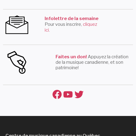
Infolettre de la semaine
Pour vous inscrire,
cliquez
ici
.
Faites un don!
Appuyez la création
de la musique canadienne, et son
patrimoine!
Facebook
YouTube
Twitter
Centre de musique canadienne au Québec