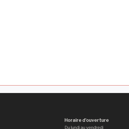
Horaire d’ouverture
Du lundi au vendredi