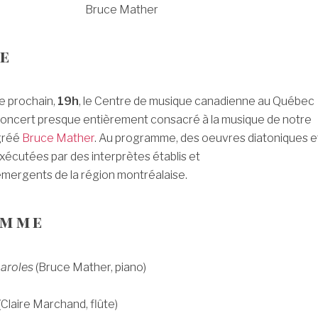
Bruce Mather
e
 prochain,
19h
, le Centre de musique canadienne au Québec
 concert presque entièrement consacré à la musique de notre
gréé
Bruce Mather
. Au programme, des oeuvres diatoniques e
xécutées par des interprètes établis et
mergents de la région montréalaise.
amme
aroles
(Bruce Mather, piano)
(Claire Marchand, flûte)