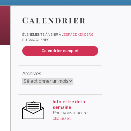
Calendrier
ÉVÉNEMENTS À VENIR À L'
ESPACE KENDERGI
DU CMC QUÉBEC
Calendrier complet
Archives
Infolettre de la
semaine
Pour vous inscrire,
cliquez ici
.