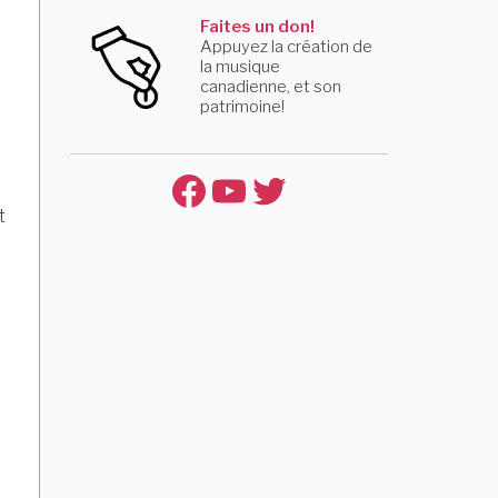
Faites un don!
Appuyez la création de
la musique
canadienne, et son
patrimoine!
Facebook
YouTube
Twitter
t