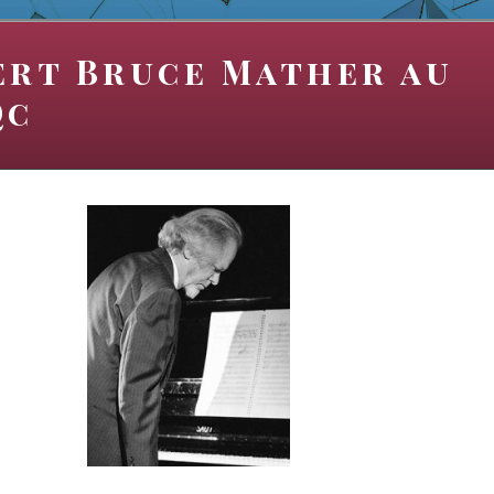
rt Bruce Mather au
Qc