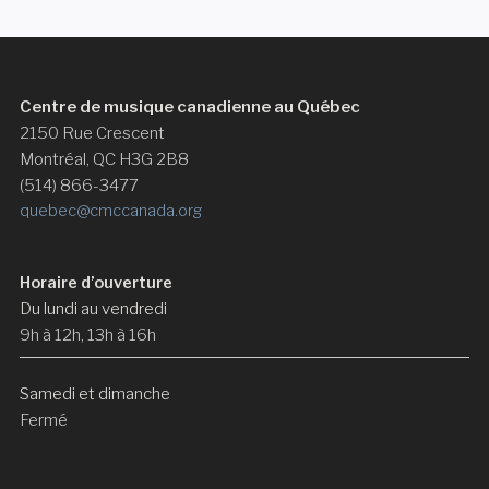
Centre de musique canadienne au Québec
2150 Rue Crescent
Montréal, QC H3G 2B8
(514) 866-3477
quebec@cmccanada.org
Horaire d’ouverture
Du lundi au vendredi
9h à 12h, 13h à 16h
Samedi et dimanche
Fermé