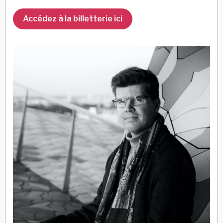
Accédez à la billetterie ici