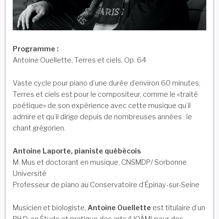
Programme :
Antoine Ouellette, Terres et ciels, Op. 64
Vaste cycle pour piano d’une durée d’environ 60 minutes,
Terres et ciels est pour le compositeur, comme le «traité
poétique» de son expérience avec cette musique qu’il
admire et qu’il dirige depuis de nombreuses années : le
chant grégorien.
Antoine Laporte, pianiste québécois
M. Mus et doctorant en musique, CNSMDP/ Sorbonne
Université
Professeur de piano au Conservatoire d’Épinay-sur-Seine
Musicien et biologiste,
Antoine Ouellette
est titulaire d’un
PH.D. en Étude et pratique des arts (UQÀM) pour des