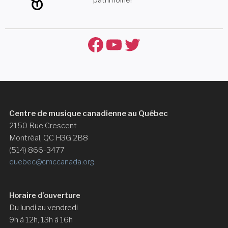
Facebook
YouTube
Twitter
Centre de musique canadienne au Québec
2150 Rue Crescent
Montréal, QC H3G 2B8
(514) 866-3477
quebec@cmccanada.org
Horaire d’ouverture
Du lundi au vendredi
9h à 12h, 13h à 16h