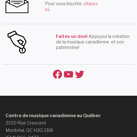
Pour vous inscrire,
cliquez
ici
.
Faites un don!
Appuyez la création
de la musique canadienne, et son
patrimoine!
Facebook
YouTube
Twitter
Centre de musique canadienne au Québec
2150 Rue Crescent
Montréal, QC H3G 2B8