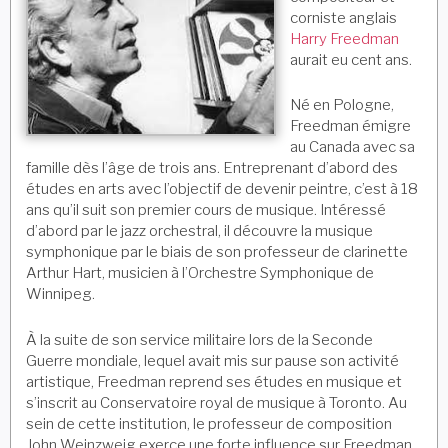
corniste anglais
Harry Freedman
aurait eu cent ans.
Né en Pologne,
Freedman émigre
au Canada avec sa
famille dès l’âge de trois ans. Entreprenant d’abord des
études en arts avec l’objectif de devenir peintre, c’est à 18
ans qu’il suit son premier cours de musique. Intéressé
d’abord par le jazz orchestral, il découvre la musique
symphonique par le biais de son professeur de clarinette
Arthur Hart, musicien à l’Orchestre Symphonique de
Winnipeg.
À la suite de son service militaire lors de la Seconde
Guerre mondiale, lequel avait mis sur pause son activité
artistique, Freedman reprend ses études en musique et
s’inscrit au Conservatoire royal de musique à Toronto. Au
sein de cette institution, le professeur de composition
John Weinzweig exerce une forte influence sur Freedman