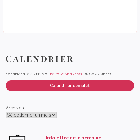
e
Calendrier
ÉVÉNEMENTS À VENIR À L'
ESPACE KENDERGI
DU CMC QUÉBEC
Calendrier complet
Archives
Infolettre de la semaine